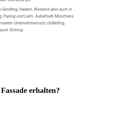
n-Sendling, Hadern, Westend aber auch in
g, Pasing und Laim.
Außerhalb Münchens
unserem Unternehmenssitz Gräfelfing,
auch Olching.
 Fassade erhalten?