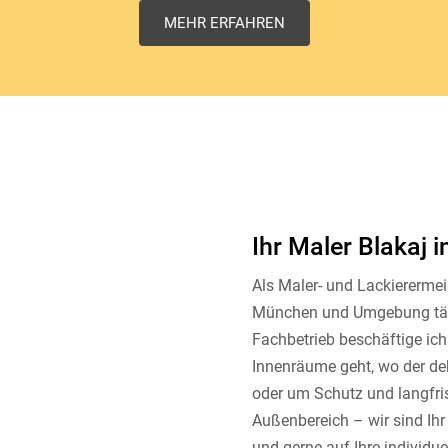
MEHR ERFAHREN
Ihr Maler Blakaj
Als Maler- und Lackierermeis
München und Umgebung tät
Fachbetrieb beschäftige ich 
Innenräume geht, wo der de
oder um Schutz und langfri
Außenbereich – wir sind Ihr
und gerne auf Ihre individu