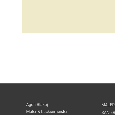
Agon Blakaj
MALER 
Maler & Lackiermeister
SANIE