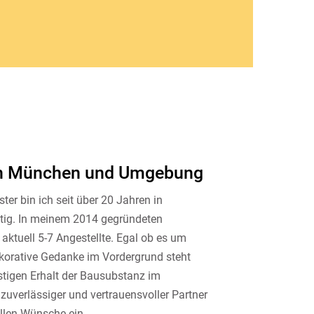
 in München und Umgebung
ter bin ich seit über 20 Jahren in
ig. In meinem 2014 gegründeten
aktuell 5-7 Angestellte. Egal ob es um
korative Gedanke im Vordergrund steht
stigen Erhalt der Bausubstanz im
 zuverlässiger und vertrauensvoller Partner
ellen Wünsche ein.