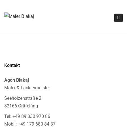
×
Tog
navi
Kontakt
Agon Blakaj
Maler & Lackiermeister
Seeholzenstraße 2
82166 Gräfelfing
Tel: +49 89 330 970 86
Mobil: +49 179 680 84 37