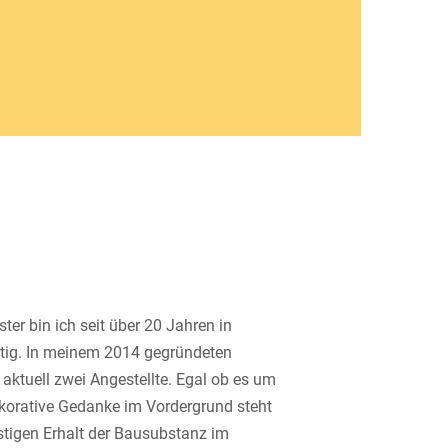
ter bin ich seit über 20 Jahren in
ig. In meinem 2014 gegründeten
 aktuell zwei Angestellte. Egal ob es um
korative Gedanke im Vordergrund steht
stigen Erhalt der Bausubstanz im