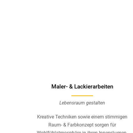
Maler- & Lackierarbeiten
Lebensraum gestalten
Kreative Techniken sowie einem stimmigen
Raum- & Farbkonzept sorgen für
Wohlfühlatmosphäre in ihren Innenräumen.