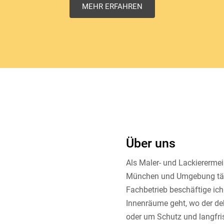
MEHR ERFAHREN
Über uns
Als Maler- und Lackierermeis
München und Umgebung tät
Fachbetrieb beschäftige ich
Innenräume geht, wo der de
oder um Schutz und langfri