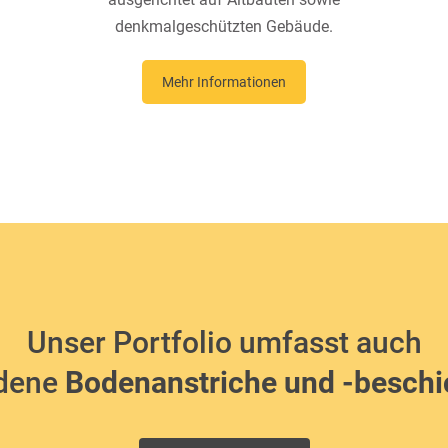
denkmalgeschützten Gebäude.
Mehr Informationen
Unser Portfolio umfasst auch
edene
Bodenanstriche und -besch