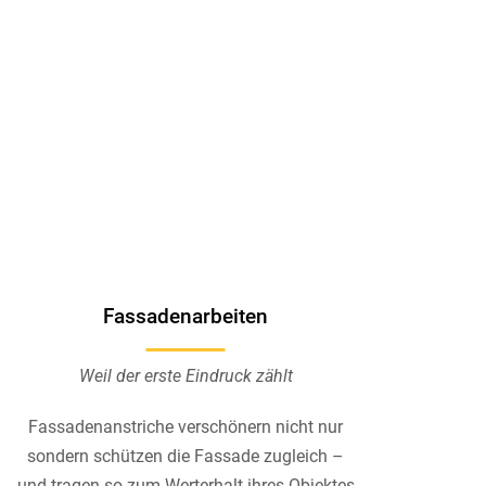
Fassadenarbeiten
Weil der erste Eindruck zählt
Fassadenanstriche verschönern nicht nur
sondern schützen die Fassade zugleich –
und tragen so zum Werterhalt ihres Objektes