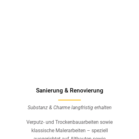
Sanierung & Renovierung
Substanz & Charme langfristig erhalten
Verputz- und Trockenbauarbeiten sowie
klassische Malerarbeiten – speziell
ausgerichtet auf Altbauten sowie